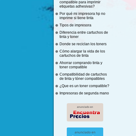
compatible para imprimir
etiquetas adhesivas?
Por qué mi impresora hp no
imprime si tiene tinta
Tipos de impresora
Diferencia entre cartuchos de
tinta y toner
Donde se reciclan los toners
Cómo alargar la vida de los
cartuchos de tinta
Ahorrar comprando tinta y
toner compatible
Compatibilidad de cartuchos
de tinta y tóner compatibles
¿Que es un toner compatible?
Impresoras de segunda mano