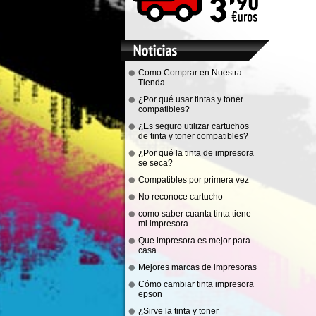
Como Comprar en Nuestra
Tienda
¿Por qué usar tintas y toner
compatibles?
¿Es seguro utilizar cartuchos
de tinta y toner compatibles?
¿Por qué la tinta de impresora
se seca?
Compatibles por primera vez
No reconoce cartucho
como saber cuanta tinta tiene
mi impresora
Que impresora es mejor para
casa
Mejores marcas de impresoras
Cómo cambiar tinta impresora
epson
¿Sirve la tinta y toner