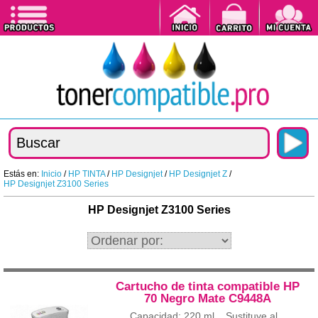
Estás en:
Inicio
/
HP TINTA
/
HP Designjet
/
HP Designjet Z
/
HP Designjet Z3100 Series
HP Designjet Z3100 Series
Cartucho de tinta compatible HP
70 Negro Mate C9448A
Capacidad: 220 ml. Sustituye al...