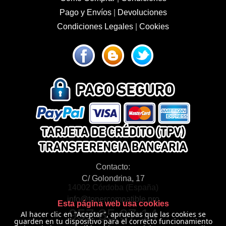
Pago y Envíos
|
Devoluciones
Condiciones Legales
|
Cookies
Contacto:
C/ Golondrina, 17
14002 Córdoba (España)
info@tonercompatible.pro
Esta página web usa cookies
957 35 97 14
Al hacer clic en "Aceptar", apruebas que las cookies se
guarden en tu dispositivo para el correcto funcionamiento