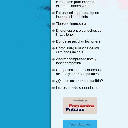
compatible para imprimir
etiquetas adhesivas?
Por qué mi impresora hp no
imprime si tiene tinta
Tipos de impresora
Diferencia entre cartuchos de
tinta y toner
Donde se reciclan los toners
Cómo alargar la vida de los
cartuchos de tinta
Ahorrar comprando tinta y
toner compatible
Compatibilidad de cartuchos
de tinta y tóner compatibles
¿Que es un toner compatible?
Impresoras de segunda mano