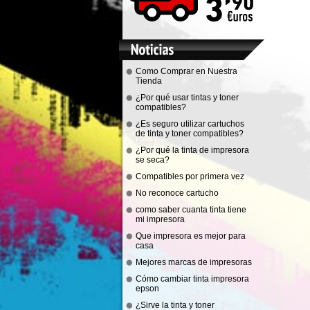
Como Comprar en Nuestra
Tienda
¿Por qué usar tintas y toner
compatibles?
¿Es seguro utilizar cartuchos
de tinta y toner compatibles?
¿Por qué la tinta de impresora
se seca?
Compatibles por primera vez
No reconoce cartucho
como saber cuanta tinta tiene
mi impresora
Que impresora es mejor para
casa
Mejores marcas de impresoras
Cómo cambiar tinta impresora
epson
¿Sirve la tinta y toner