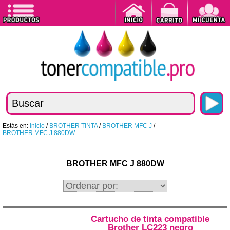
Estás en:
Inicio
/
BROTHER TINTA
/
BROTHER MFC J
/
BROTHER MFC J 880DW
BROTHER MFC J 880DW
Cartucho de tinta compatible
Brother LC223 negro