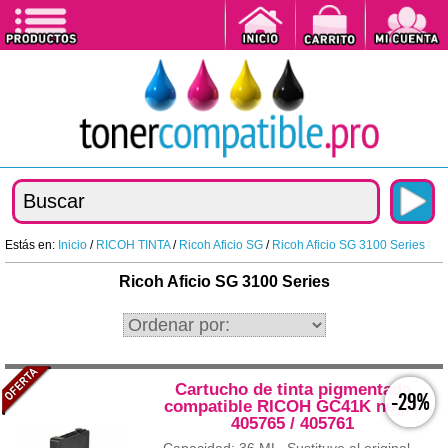
Estás en:
Inicio
/
RICOH TINTA
/
Ricoh Aficio SG
/
Ricoh Aficio SG 3100 Series
Ricoh Aficio SG 3100 Series
Cartucho de tinta pigmentada
-29%
compatible RICOH GC41K negro
405765 / 405761