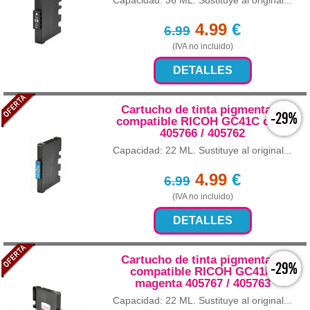
Capacidad: 36 ML. Sustituye al original...
4.99
€
6.99
(IVA no incluido)
DETALLES
Cartucho de tinta pigmentada
-29%
compatible RICOH GC41C cyan
405766 / 405762
Capacidad: 22 ML. Sustituye al original...
4.99
€
6.99
(IVA no incluido)
DETALLES
Cartucho de tinta pigmentada
-29%
compatible RICOH GC41M
magenta 405767 / 405763
Capacidad: 22 ML. Sustituye al original...