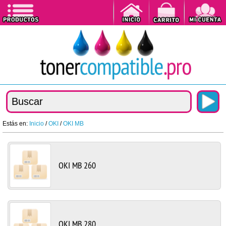
Estás en:
Inicio
/
OKI
/
OKI MB
OKI MB 260
OKI MB 280