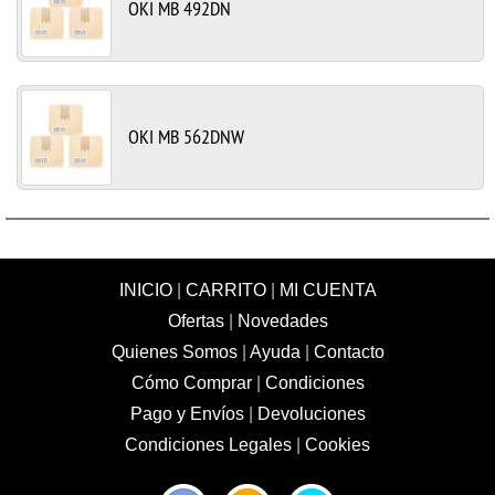
OKI MB 492DN
OKI MB 562DNW
INICIO
|
CARRITO
|
MI CUENTA
Ofertas
|
Novedades
Quienes Somos
|
Ayuda
|
Contacto
Cómo Comprar
|
Condiciones
Pago y Envíos
|
Devoluciones
Condiciones Legales
|
Cookies