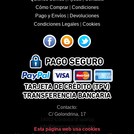
Cómo Comprar
|
Condiciones
Pago y Envíos
|
Devoluciones
Condiciones Legales
|
Cookies
Contacto:
C/ Golondrina, 17
14002 Córdoba (España)
info@tonercompatible.pro
Esta página web usa cookies