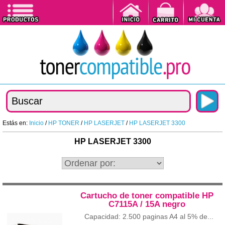
Estás en:
Inicio
/
HP TONER
/
HP LASERJET
/
HP LASERJET 3300
HP LASERJET 3300
Cartucho de toner compatible HP
C7115A / 15A negro
Capacidad: 2.500 paginas A4 al 5% de...