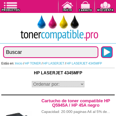
Estás en:
Inicio
/
HP TONER
/
HP LASERJET
/
HP LASERJET 4345MFP
HP LASERJET 4345MFP
Cartucho de toner compatible HP
Q5945A / HP 45A negro
Capacidad: 20.000 paginas A4 al 5% de...