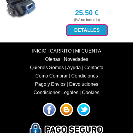
25.50
€
(IVA no incluido)
DETALLES
INICIO
|
CARRITO
|
MI CUENTA
Ofertas
|
Novedades
Quienes Somos
|
Ayuda
|
Contacto
Cómo Comprar
|
Condiciones
Pago y Envíos
|
Devoluciones
Condiciones Legales
|
Cookies