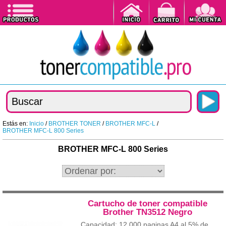
Estás en:
Inicio
/
BROTHER TONER
/
BROTHER MFC-L
/
BROTHER MFC-L 800 Series
BROTHER MFC-L 800 Series
Cartucho de toner compatible
Brother TN3512 Negro
Capacidad: 12.000 paginas A4 al 5% de...