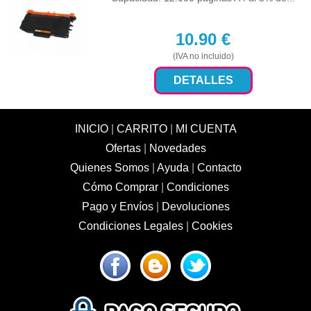
10.90
€
(IVA no incluido)
DETALLES
INICIO
|
CARRITO
|
MI CUENTA
Ofertas
|
Novedades
Quienes Somos
|
Ayuda
|
Contacto
Cómo Comprar
|
Condiciones
Pago y Envíos
|
Devoluciones
Condiciones Legales
|
Cookies