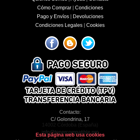
Cómo Comprar
|
Condiciones
Pago y Envíos
|
Devoluciones
Condiciones Legales
|
Cookies
Contacto:
C/ Golondrina, 17
14002 Córdoba (España)
info@tonercompatible.pro
Esta página web usa cookies