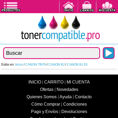
Estás en:
Inicio
/
CANON TINTA
/
CANON BJ
/
CANON BJ 20
INICIO
|
CARRITO
|
MI CUENTA
Ofertas
|
Novedades
Quienes Somos
|
Ayuda
|
Contacto
Cómo Comprar
|
Condiciones
Pago y Envíos
|
Devoluciones