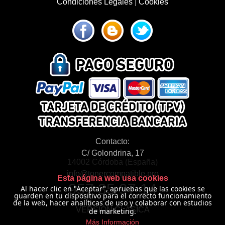
Condiciones Legales
|
Cookies
Contacto:
C/ Golondrina, 17
14002 Córdoba (España)
info@tonercompatible.pro
Esta página web usa cookies
957 35 97 14
Al hacer clic en "Aceptar", apruebas que las cookies se
guarden en tu dispositivo para el correcto funcionamiento
de la web, hacer analíticas de uso y colaborar con estudios
VERSIÓN CLÁSICA
de marketing.
Más Información