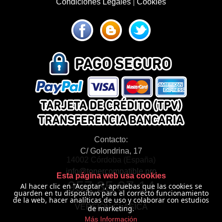
Condiciones Legales
|
Cookies
Contacto:
C/ Golondrina, 17
14002 Córdoba (España)
info@tonercompatible.pro
Esta página web usa cookies
957 35 97 14
Al hacer clic en "Aceptar", apruebas que las cookies se
guarden en tu dispositivo para el correcto funcionamiento
de la web, hacer analíticas de uso y colaborar con estudios
VERSIÓN CLÁSICA
de marketing.
Más Información