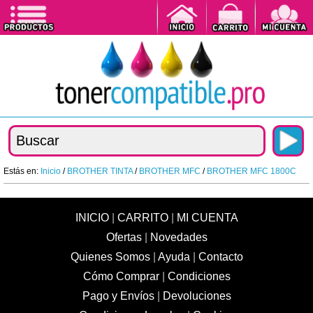
Estás en:
Inicio
/
BROTHER TINTA
/
BROTHER MFC
/
BROTHER MFC 1800C
INICIO
|
CARRITO
|
MI CUENTA
Ofertas
|
Novedades
Quienes Somos
|
Ayuda
|
Contacto
Cómo Comprar
|
Condiciones
Pago y Envíos
|
Devoluciones