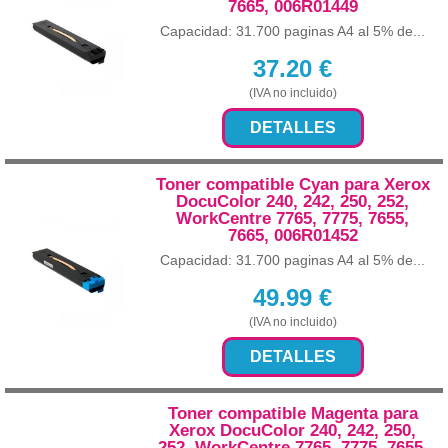
7665, 006R01449
Capacidad: 31.700 paginas A4 al 5% de...
37.20
€
(IVA no incluido)
DETALLES
Toner compatible Cyan para Xerox
DocuColor 240, 242, 250, 252,
WorkCentre 7765, 7775, 7655,
7665, 006R01452
Capacidad: 31.700 paginas A4 al 5% de...
49.99
€
(IVA no incluido)
DETALLES
Toner compatible Magenta para
Xerox DocuColor 240, 242, 250,
252, WorkCentre 7765, 7775, 7655,