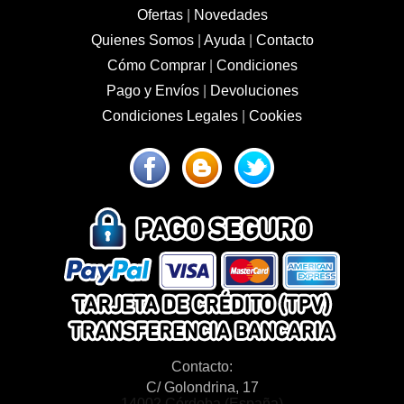
Ofertas
|
Novedades
Quienes Somos
|
Ayuda
|
Contacto
Cómo Comprar
|
Condiciones
Pago y Envíos
|
Devoluciones
Condiciones Legales
|
Cookies
Contacto:
C/ Golondrina, 17
14002 Córdoba (España)