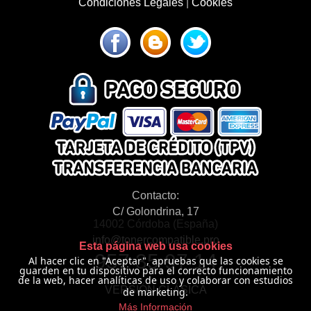
Condiciones Legales
|
Cookies
Contacto:
C/ Golondrina, 17
14002 Córdoba (España)
info@tonercompatible.pro
Esta página web usa cookies
957 35 97 14
Al hacer clic en "Aceptar", apruebas que las cookies se
guarden en tu dispositivo para el correcto funcionamiento
de la web, hacer analíticas de uso y colaborar con estudios
VERSIÓN CLÁSICA
de marketing.
Más Información