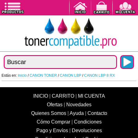
Estás en:
Inicio
/
CANON TONER
/
CANON LBP
/
CANON LBP 8 RX
INICIO
|
CARRITO
|
MI CUENTA
Ofertas
|
Novedades
Quienes Somos
|
Ayuda
|
Contacto
Cómo Comprar
|
Condiciones
Pago y Envíos
|
Devoluciones