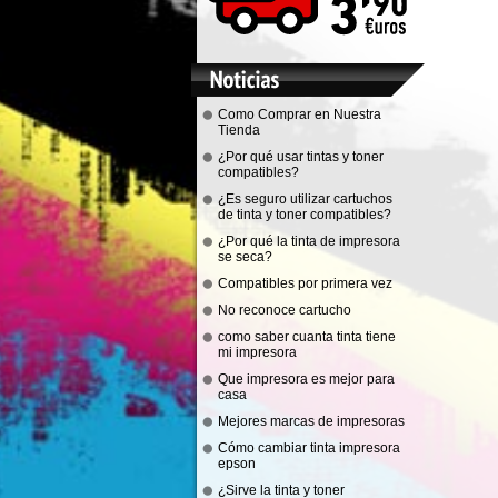
Como Comprar en Nuestra
Tienda
¿Por qué usar tintas y toner
compatibles?
¿Es seguro utilizar cartuchos
de tinta y toner compatibles?
¿Por qué la tinta de impresora
se seca?
Compatibles por primera vez
No reconoce cartucho
como saber cuanta tinta tiene
mi impresora
Que impresora es mejor para
casa
Mejores marcas de impresoras
Cómo cambiar tinta impresora
epson
¿Sirve la tinta y toner