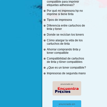
compatible para imprimir
etiquetas adhesivas?
Por qué mi impresora hp no
imprime si tiene tinta
Tipos de impresora
Diferencia entre cartuchos de
tinta y toner
Donde se reciclan los toners
Cómo alargar la vida de los
cartuchos de tinta
Ahorrar comprando tinta y
toner compatible
Compatibilidad de cartuchos
de tinta y tóner compatibles
¿Que es un toner compatible?
Impresoras de segunda mano