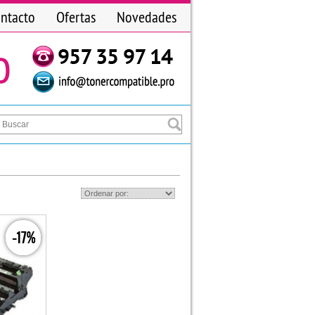
ntacto
Ofertas
Novedades
-17%