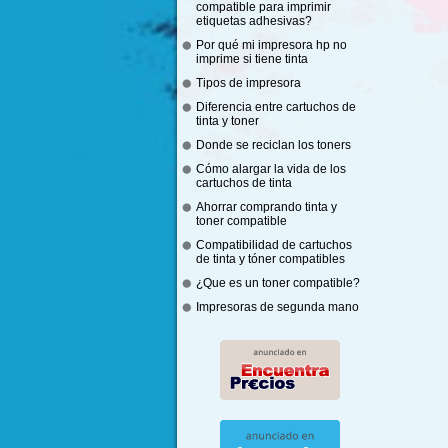
compatible para imprimir
etiquetas adhesivas?
Por qué mi impresora hp no
imprime si tiene tinta
Tipos de impresora
Diferencia entre cartuchos de
tinta y toner
Donde se reciclan los toners
Cómo alargar la vida de los
cartuchos de tinta
Ahorrar comprando tinta y
toner compatible
Compatibilidad de cartuchos
de tinta y tóner compatibles
¿Que es un toner compatible?
Impresoras de segunda mano