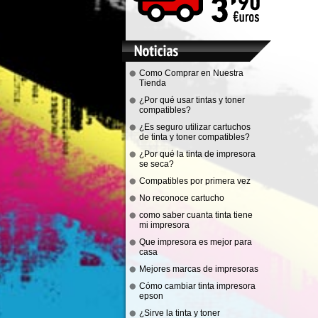
Como Comprar en Nuestra
Tienda
¿Por qué usar tintas y toner
compatibles?
¿Es seguro utilizar cartuchos
de tinta y toner compatibles?
¿Por qué la tinta de impresora
se seca?
Compatibles por primera vez
No reconoce cartucho
como saber cuanta tinta tiene
mi impresora
Que impresora es mejor para
casa
Mejores marcas de impresoras
Cómo cambiar tinta impresora
epson
¿Sirve la tinta y toner