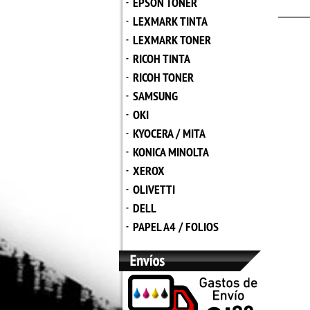
EPSON TONER
-
LEXMARK TINTA
-
LEXMARK TONER
-
RICOH TINTA
-
RICOH TONER
-
SAMSUNG
-
OKI
-
KYOCERA / MITA
-
KONICA MINOLTA
-
XEROX
-
OLIVETTI
-
DELL
-
PAPEL A4 / FOLIOS
-