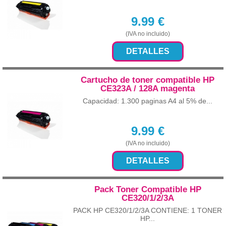
9.99
€
(IVA no incluido)
DETALLES
Cartucho de toner compatible HP
CE323A / 128A magenta
Capacidad: 1.300 paginas A4 al 5% de...
9.99
€
(IVA no incluido)
DETALLES
Pack Toner Compatible HP
CE320/1/2/3A
PACK HP CE320/1/2/3A CONTIENE: 1 TONER
HP...