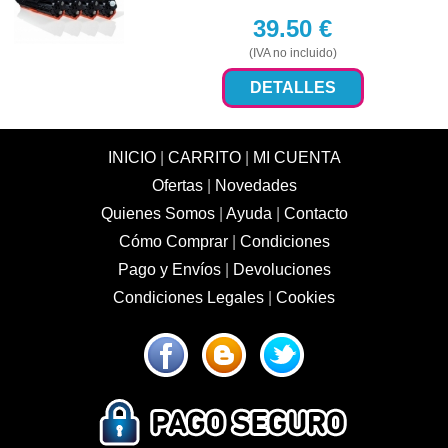
39.50
€
(IVA no incluido)
DETALLES
INICIO
|
CARRITO
|
MI CUENTA
Ofertas
|
Novedades
Quienes Somos
|
Ayuda
|
Contacto
Cómo Comprar
|
Condiciones
Pago y Envíos
|
Devoluciones
Condiciones Legales
|
Cookies