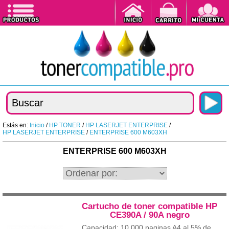
Estás en:
Inicio
/
HP TONER
/
HP LASERJET ENTERPRISE
/
HP LASERJET ENTERPRISE
/
ENTERPRISE 600 M603XH
ENTERPRISE 600 M603XH
Cartucho de toner compatible HP
CE390A / 90A negro
Capacidad: 10.000 paginas A4 al 5% de...